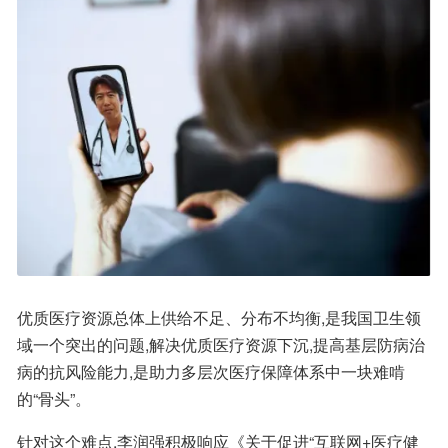
优质医疗资源总体上供给不足、分布不均衡,是我国卫生领
域一个突出的问题,解决优质医疗资源下沉,提高基层防病治
病的抗风险能力,是助力多层次医疗保障体系中一块难啃
的“骨头”。
针对这个难点,李润强积极响应《关于促进“互联网+医疗健