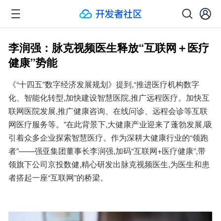
李润强：脉克视频医生释放“互联网＋医疗
健康”势能
《“十四五”数字经济发展规划》提到,“推进医疗机构数字
化、智能化转型,加快建设智慧医院,推广远程医疗。加快互
联网医院发展,推广健康咨询、在线问诊、远程会诊等互联
网医疗服务等。”在此背景下,大健康产业迎来了蓬勃发展,吸
引着众多企业探索智慧医疗。作为深耕大健康行业的“领跑
者”——强亚集团董事长李润强,加码“互联网+医疗健康”,带
领旗下公司京投数健,精心研发出脉克视频医生,为医生和患
者搭起一座“互联网”的桥梁。