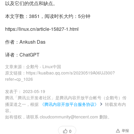
以及它们的优点和缺点。　 　 　 　 　 　 　 　 
本文字数：3851，阅读时长大约：5分钟
https://linux.cn/article-15827-1.html
作者：Ankush Das
译者：ChatGPT
文章来源：
企鹅号 - Linux中国
原文链接：
https://kuaibao.qq.com/s/20230519A06UJ300?
refer=cp_1026
发表于：
2023-05-19
腾讯「腾讯云开发者社区」是腾讯内容开放平台帐号（企鹅号）传
播渠道之一，根据
《腾讯内容开放平台服务协议》
转载发布内
容。
如有侵权，请联系 cloudcommunity@tencent.com 删除。
举报
0