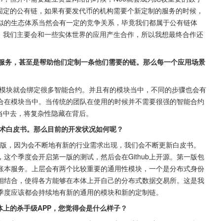
较固定的公有链，如果有要发代币的机构需要个新定制的服务的时候，
似的生态体系当然会有一定的竞争关系，毕竟我们都属于公有链体
于，我们主要会和一些实体世界的应用产生合作，所以我想最终合作还
基础服务，甚至是帮助他们定制一条他们需要的链。那么每一个应用场景
模块就会绑定很多智能合约。并且有的模块当中，不同的步骤也会有
合在模块当中。当传统的团队在使用的时候并不需要很强的智能合约
当中去，将复杂性隐藏在背后。
的技术白皮书。那么目前的开发状况如何呢？
终版，因为会不断地有新的行业需求出现，我们会不断更新白皮书。
这个季度会开启第一版的测试，然后会在Github上开源。第一版包
账本服务。上层会有两个比较重要的通用性模块，一个是分布式身份
相结合，使得各方能够在本体上开自己的分布式数据交易所。这是我
季度应该都会持续地有新的通用的模块和新的定制链。
在本体上的杀手级APP，您觉得会是什么样子？