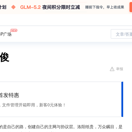
CP广场
文章/答
李俊
举报
et 首发特惠
，文件管理开箱即用，新客0元体验！
走的是自己的路，创建自己的主网与协议层。洛阳纸贵，万众瞩目，是