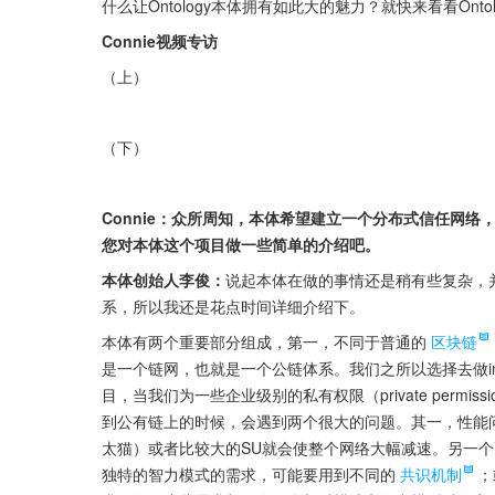
什么让Ontology本体拥有如此大的魅力？就快来看看Onto
Connie视频专访
（上）
（下）
Connie：众所周知，本体希望建立一个分布式信任网络
您对本体这个项目做一些简单的介绍吧。
本体创始人李俊：
说起本体在做的事情还是稍有些复杂，
系，所以我还是花点时间详细介绍下。
本体有两个重要部分组成，第一，不同于普通的
区块链
是一个链网，也就是一个公链体系。我们之所以选择去做infra
目，当我们为一些企业级别的私有权限（private per
到公有链上的时候，会遇到两个很大的问题。其一，性能
太猫）或者比较大的SU就会使整个网络大幅减速。另一
独特的智力模式的需求，可能要用到不同的
共识机制
；