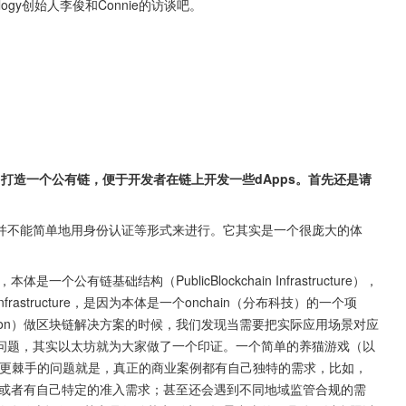
logy创始人李俊和Connie的访谈吧。
，打造一个公有链，便于开发者在链上开发一些dApps。首先还是请
并不能简单地用身份认证等形式来进行。它其实是一个很庞大的体
，本体是一个公有链基础结构（PublicBlockchain Infrastructure），
structure，是因为本体是一个onchain（分布科技）的一个项
mission）做区块链解决方案的时候，我们发现当需要把实际应用场景对应
问题，其实以太坊就为大家做了一个印证。一个简单的养猫游戏（以
个更棘手的问题就是，真正的商业案例都有自己独特的需求，比如，
或者有自己特定的准入需求；甚至还会遇到不同地域监管合规的需