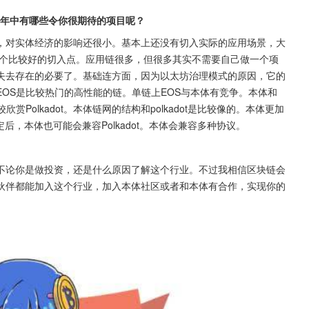
么这一年中有哪些令你很期待的项目呢？
，对实体经济的影响还很小。基本上还没有切入实际的应用场景，大
一个比较好的切入点。应用链很多，但很多其实不需要自己做一个项
失去存在的必要了。基础连方面，因为以太坊治理模式的原因，它的
OS是比较热门的高性能的链。单链上EOS与本体有竞争。本体和
Polkadot。本体链网的结构和polkadot是比较像的。本体更加
定后，本体也可能会兼容Polkadot。本体会兼容多种协议。
不论你是做投资，还是什么原因了解这个行业。不过我相信区块链会
伙伴都能加入这个行业，加入本体社区或者和本体有合作，实现你的