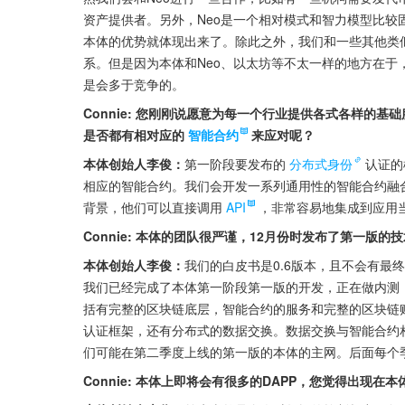
资产提供者。另外，Neo是一个相对模式和智力模型比
本体的优势就体现出来了。除此之外，我们和一些其他类
系。但是因为本体和Neo、以太坊等不太一样的地方在
是会多于竞争的。
Connie: 您刚刚说愿意为每一个行业提供各式各样的
是否都有相对应的
智能合约
来应对呢？
本体创始人李俊：
第一阶段要发布的
分布式身份
认证的
相应的智能合约。我们会开发一系列通用性的智能合约融
背景，他们可以直接调用
API
，非常容易地集成到应用
Connie: 本体的团队很严谨，12月份时发布了第一版
本体创始人李俊：
我们的白皮书是0.6版本，且不会有最
我们已经完成了本体第一阶段第一版的开发，正在做内测，
括有完整的区块链底层，智能合约的服务和完整的区块链
认证框架，还有分布式的数据交换。数据交换与智能合约
们可能在第二季度上线的第一版的本体的主网。后面每个
Connie: 本体上即将会有很多的DAPP，您觉得出现