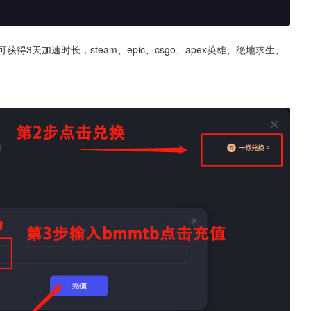
3天加速时长，steam、epic、csgo、apex英雄、绝地求生、