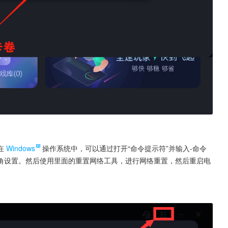
在
Windows
操作系统中，可以通过打开“命令提示符”并输入-命令
角设置。然后使用里面的重置网络工具，进行网络重置，然后重启电