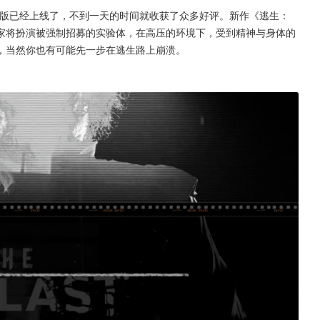
先体验版已经上线了，不到一天的时间就收获了众多好评。新作《逃生：
家将扮演被强制招募的实验体，在高压的环境下，受到精神与身体的
，当然你也有可能先一步在逃生路上崩溃。