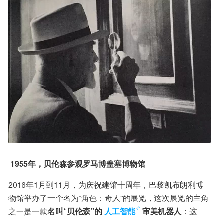
 1955年，贝伦森参观罗马博盖塞博物馆
2016年1月到11月，为庆祝建馆十周年，巴黎凯布朗利博
物馆举办了一个名为“角色：奇人”的展览，这次展览的主角
之一是一款
名叫“贝伦森”的
人工智能
审美机器人
：这