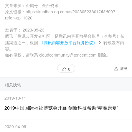
文章来源：
企鹅号 - 金台资讯
原文链接：
https://kuaibao.qq.com/s/20230523A01OMB00?
refer=cp_1026
发表于：
2023-05-23
腾讯「腾讯云开发者社区」是腾讯内容开放平台帐号（企鹅号）传
播渠道之一，根据
《腾讯内容开放平台服务协议》
转载发布内
容。
如有侵权，请联系 cloudcommunity@tencent.com 删除。
举报
0
相关快讯
2019-10-11
2019中国国际福祉博览会开幕 创新科技帮助“精准康复”
2020-04-09