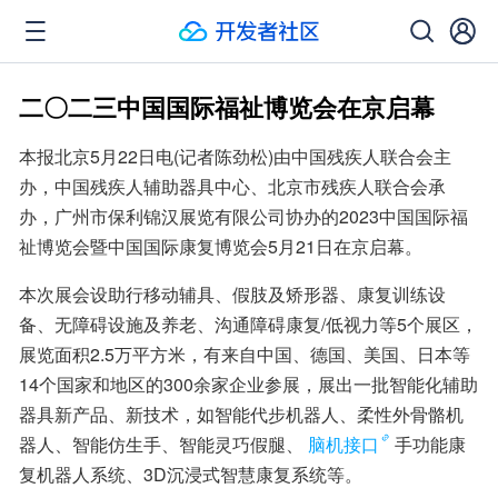
二〇二三中国国际福祉博览会在京启幕
本报北京5月22日电(记者陈劲松)由中国残疾人联合会主
办，中国残疾人辅助器具中心、北京市残疾人联合会承
办，广州市保利锦汉展览有限公司协办的2023中国国际福
祉博览会暨中国国际康复博览会5月21日在京启幕。
本次展会设助行移动辅具、假肢及矫形器、康复训练设
备、无障碍设施及养老、沟通障碍康复/低视力等5个展区，
展览面积2.5万平方米，有来自中国、德国、美国、日本等
14个国家和地区的300余家企业参展，展出一批智能化辅助
器具新产品、新技术，如智能代步机器人、柔性外骨骼机
器人、智能仿生手、智能灵巧假腿、
脑机接口
手功能康
复机器人系统、3D沉浸式智慧康复系统等。