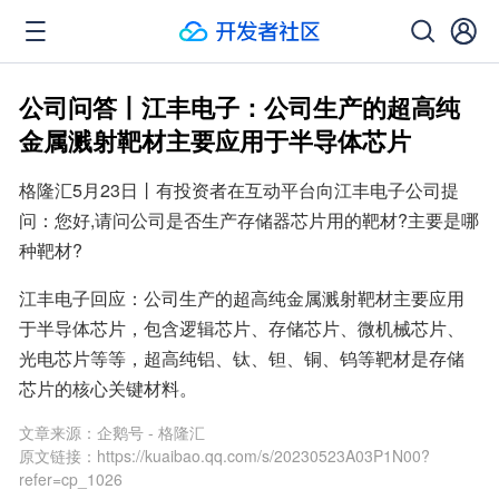
公司问答丨江丰电子：公司生产的超高纯
金属溅射靶材主要应用于半导体芯片
格隆汇5月23日丨有投资者在互动平台向江丰电子公司提
问：您好,请问公司是否生产存储器芯片用的靶材?主要是哪
种靶材?
江丰电子回应：公司生产的超高纯金属溅射靶材主要应用
于半导体芯片，包含逻辑芯片、存储芯片、微机械芯片、
光电芯片等等，超高纯铝、钛、钽、铜、钨等靶材是存储
芯片的核心关键材料。
文章来源：
企鹅号 - 格隆汇
原文链接：
https://kuaibao.qq.com/s/20230523A03P1N00?
refer=cp_1026