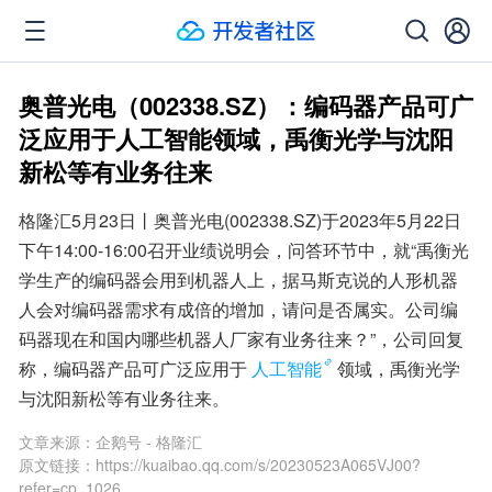
奥普光电（002338.SZ）：编码器产品可广
泛应用于人工智能领域，禹衡光学与沈阳
新松等有业务往来
格隆汇5月23日丨奥普光电(002338.SZ)于2023年5月22日
下午14:00-16:00召开业绩说明会，问答环节中，就“禹衡光
学生产的编码器会用到机器人上，据马斯克说的人形机器
人会对编码器需求有成倍的增加，请问是否属实。公司编
码器现在和国内哪些机器人厂家有业务往来？”，公司回复
称，编码器产品可广泛应用于
人工智能
领域，禹衡光学
与沈阳新松等有业务往来。
文章来源：
企鹅号 - 格隆汇
原文链接：
https://kuaibao.qq.com/s/20230523A065VJ00?
refer=cp_1026