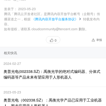
发表于：
2023-05-23
腾讯「腾讯云开发者社区」是腾讯内容开放平台帐号（企鹅号）传
播渠道之一，根据
《腾讯内容开放平台服务协议》
转载发布内
容。
如有侵权，请联系 cloudcommunity@tencent.com 删除。
举报
0
相关快讯
2024-02-27
奥普光电(002338.SZ)：禹衡光学的绝对式编码器、分体式
编码器等产品未来有望应用于人形机器人
2023-05-23
奥普光电（002338.SZ）：禹衡光学产品已应用于工业机器
人，暂未应用于人形机器人