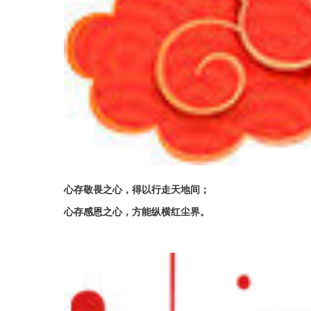
心存敬畏之心，得以行走天地间；
心存感恩之心，方能纵横红尘界。