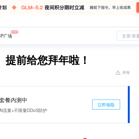
CP广场
文章/答
》提前给您拜年啦！
举报
免费套餐内测中
立即领取
N流量+不限量DDoS防护