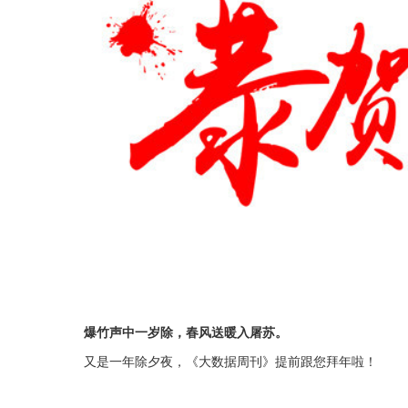
爆竹声中一岁除，春风送暖入屠苏。
又是一年除夕夜，《大数据周刊》提前跟您拜年啦！