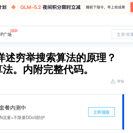
CP广场
文章/答
详述穷举搜索算法的原理？
算法。内附完整代码。
举报
免费套餐内测中
立即领取
N流量+不限量DDoS防护