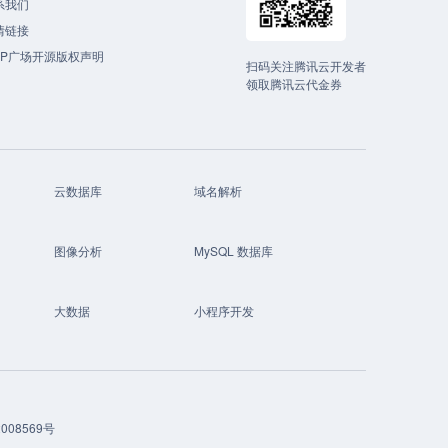
系我们
情链接
CP广场开源版权声明
扫码关注腾讯云开发者
领取腾讯云代金券
云数据库
域名解析
图像分析
MySQL 数据库
大数据
小程序开发
008569号