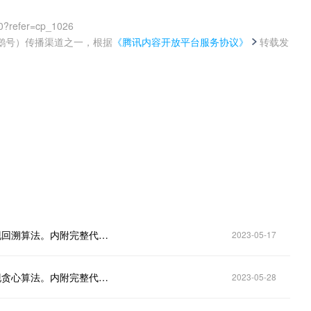
0?refer=cp_1026
鹅号）传播渠道之一，根据
《腾讯内容开放平台服务协议》
转载发
。
什么是回溯算法？详述回溯算法的原理？用C语言实现回溯算法。内附完整代码。
2023-05-17
什么是贪心算法？详述贪心算法的原理？用C语言实现贪心算法。内附完整代码。
2023-05-28