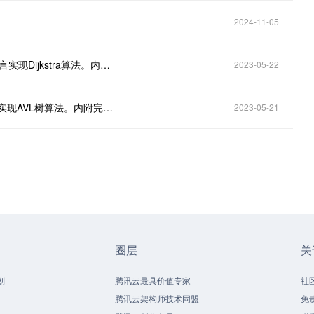
2024-11-05
什么是Dijkstra算法？详述Dijkstra算法的原理？用C语言实现Dijkstra算法。内附完整代码。
2023-05-22
什么是AVL树算法？详述AVL树算法的原理？用C语言实现AVL树算法。内附完整代码。
2023-05-21
圈层
关
划
腾讯云最具价值专家
社
腾讯云架构师技术同盟
免