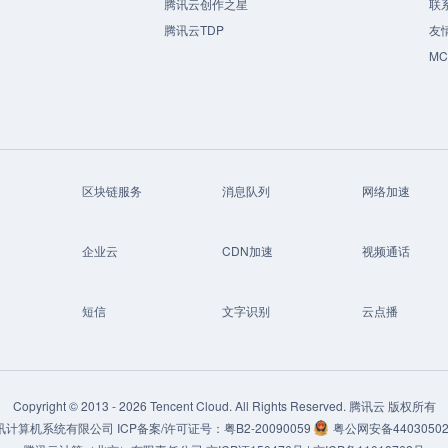
腾讯云创作之星
联
腾讯云TDP
友
M
区块链服务
消息队列
网络加速
企业云
CDN加速
视频通话
短信
文字识别
云点播
Copyright © 2013 -
2026
Tencent Cloud. All Rights Reserved. 腾讯云 版权所有
讯计算机系统有限公司
ICP备案/许可证号：
粤B2-20090059
粤公网安备44030502