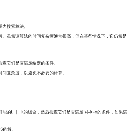
暴力搜索算法。
解。虽然该算法的时间复杂度通常很高，但在某些情况下，它仍然是
检查它们是否满足给定的条件。
时间复杂度，以避免不必要的计算。
i、j、k的组合，然后检查它们是否满足i+j+k=n的条件，如果满
6的解。