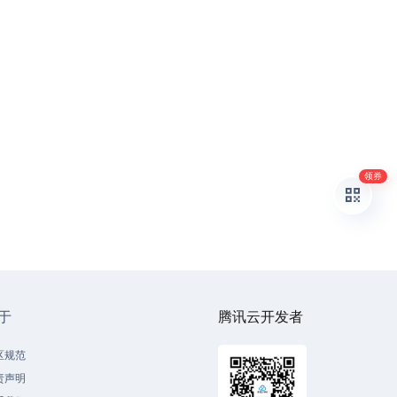
领券
于
腾讯云开发者
区规范
责声明