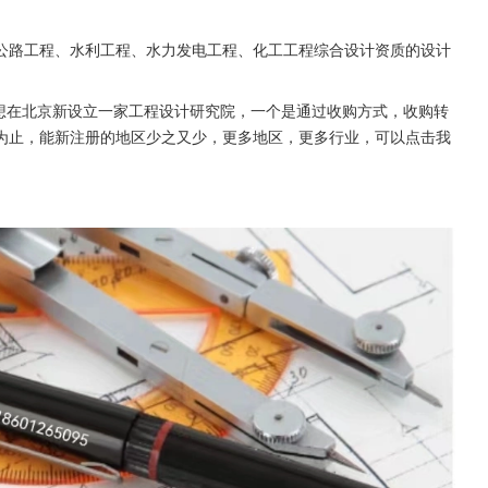
公路工程、水利工程、水力发电工程、化工工程综合设计资质的设计
在想在北京新设立一家工程设计研究院，一个是通过收购方式，收购转
为止，能新注册的地区少之又少，更多地区，更多行业，可以点击我