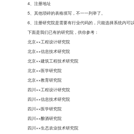
4、注册地址
5、其他琐碎的表格填写，不一一列举了。
6、注册研究院是需要有行业代码的，只能选择系统内可
下面是我们已有的研究院，供你参考：
北京××工程设计研究院
北京××信息技术研究院
北京××建筑工程技术研究院
北京××医学研究院
北京××教育研究院
四川××工程设计研究院
四川××信息技术研究院
四川××医学研究院
四川××酿酒研究院
四川××生态农业技术研究院