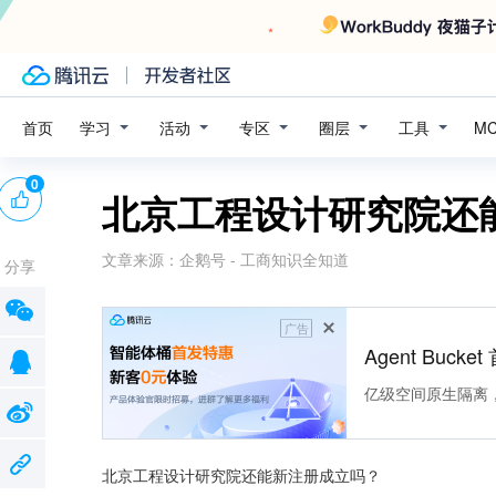
学习
活动
专区
圈层
工具
首页
M
0
北京工程设计研究院还
文章来源：
企鹅号 - 工商知识全知道
分享
广告
Agent Buck
亿级空间原生隔离
北京工程设计研究院还能新注册成立吗？