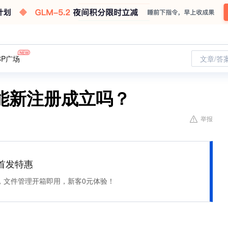
CP广场
文章/答
能新注册成立吗？
举报
et 首发特惠
，文件管理开箱即用，新客0元体验！