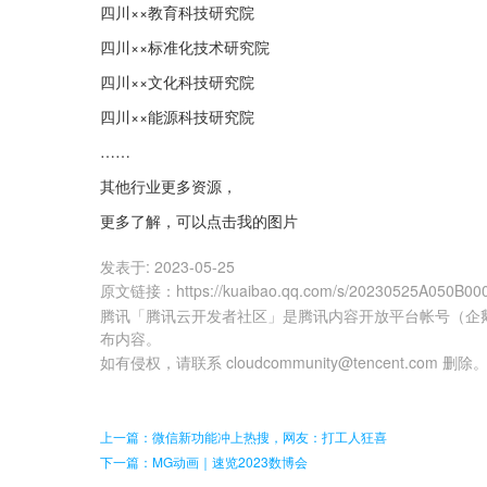
四川××教育科技研究院
四川××标准化技术研究院
四川××文化科技研究院
四川××能源科技研究院
……
其他行业更多资源，
更多了解，可以点击我的图片
发表于:
2023-05-25
原文链接
：
https://kuaibao.qq.com/s/20230525A050B00
腾讯「腾讯云开发者社区」是腾讯内容开放平台帐号（企
布内容。
如有侵权，请联系 cloudcommunity@tencent.com 删除
上一篇：微信新功能冲上热搜，网友：打工人狂喜
下一篇：MG动画｜速览2023数博会