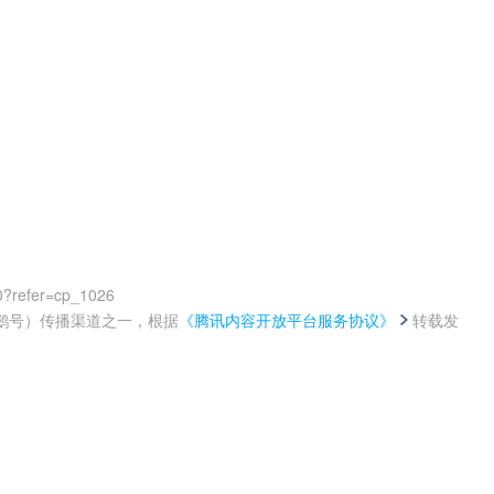
0?refer=cp_1026
鹅号）传播渠道之一，根据
《腾讯内容开放平台服务协议》
转载发
。