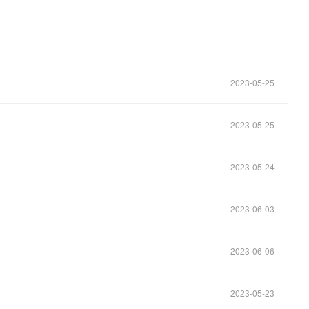
2023-05-25
2023-05-25
2023-05-24
2023-06-03
2023-06-06
2023-05-23