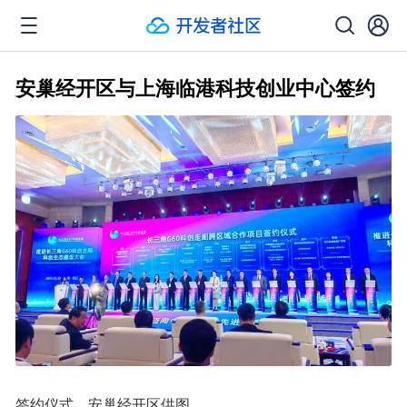
安巢经开区与上海临港科技创业中心签约
签约仪式。安巢经开区供图