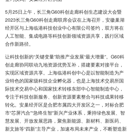
5月25日上午，长三角G60科创走廊科创生态建设大会暨
2023长三角G60科创走廊联席会议在上海召开，安徽巢湖
经开区与上海临港科技创业中心有限公司签约，双方将在
人工智能、集成电路等科技创新领域资源共享，践行区域
合作新路径。
让科技创新的“关键变量”助推产业发展“最大增量”。G60科
创走廊协同联动九地资源优势互补，搭建要素对接平台，
实现区域资源共享。上海临港科创中心是以智能制造为产
业特色的国家级科技企业孵化器，也是上海技术交易所国
际技术交易中心和国家技术转移东部中心智能制造中心，
专注于科技创新服务、创新资源要素整合与科技成果转移
转化。安巢经开区是合肥市属四大开发区之一，对标合肥
市“芯屏汽合”“急终生智”新兴产业体系，秉持绿色发展、智
慧发展、开放发展思路，聚焦新能源、新材料、新医药、
新文旅等“四新”主导产业，加速布局未来产业，不断塑造新