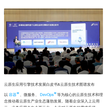
云原生应用引擎技术发展白皮书&云原生技术图谱发布
以
容器
、微服务、
DevOps
等为核心的云原生技术和理
念推动着云原生产业生态蓬勃发展。随着企业深入上云用