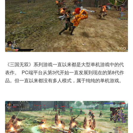
《三国无双》系列游戏一直以来都是大型单机游戏中的代
表作。  PC端平台从第3代开始一直发展到现在的第8代作
品。但一直以来都没有多人模式，属于纯纯的单机游戏。