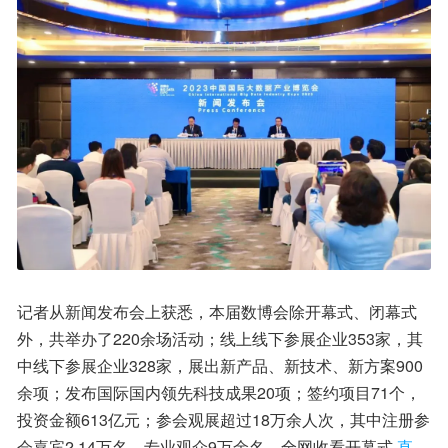
记者从新闻发布会上获悉，本届数博会除开幕式、闭幕式
外，共举办了220余场活动；线上线下参展企业353家，其
中线下参展企业328家，展出新产品、新技术、新方案900
余项；发布国际国内领先科技成果20项；签约项目71个，
投资金额613亿元；参会观展超过18万余人次，其中注册参
会嘉宾2.14万名，专业观众9万余名，全网收看开幕式
直