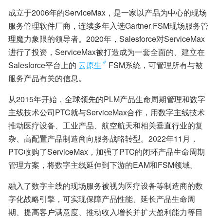
成立于2006年的ServiceMax，是一家以产品为中心的现场
服务管理软件厂商，连续多年入选Gartner FSM现场服务管
理魔力象限的领导者。2020年，Salesforce对ServiceMax
进行了投资，ServiceMax被打造成为一套全面的、建立在
Salesforce平台上的
云原生
FSM系统，可管理所有与被
服务产品有关的信息。
从2015年开始，全球领先的PLM产品生命周期管理和数字
主线技术公司PTC就与ServiceMax合作，用数字主线技术
推动医疗设备、工业产品、航空航天和相关垂直行业的复
杂、高配置产品制造商向服务战略转型。2022年11月，
PTC收购了ServiceMax，加强了PTC的闭环产品生命周期
管理方案，将数字主线延伸到下游的EAM和FSM领域。
融入了数字主线的现场服务被视为医疗设备等制造商的数
字化战略引擎，可实现保障产品性能、延长产品生命周
期、提高客户满意度、推动收入增长并扩大盈利能力等目