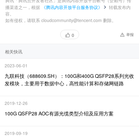
腾讯「腾讯云开发者社区」是腾讯内容开放平台帐号（企鹅号）传
播渠道之一，根据
《腾讯内容开放平台服务协议》
转载发布内
容。
如有侵权，请联系 cloudcommunity@tencent.com 删除。
举报
0
相关快讯
2023-06-01
九联科技（688609.SH）：100G和400G QSFP28系列光收
发模块，主要用于数据中心，高性能计算和存储网链路
2019-12-26
100G QSFP28 AOC有源光缆类型介绍及应用方案
2019-09-19