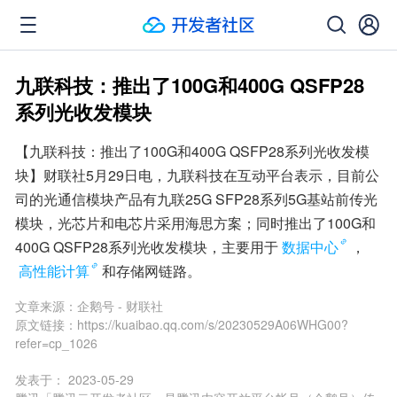
九联科技：推出了100G和400G QSFP28
系列光收发模块
【九联科技：推出了100G和400G QSFP28系列光收发模
块】财联社5月29日电，九联科技在互动平台表示，目前公
司的光通信模块产品有九联25G SFP28系列5G基站前传光
模块，光芯片和电芯片采用海思方案；同时推出了100G和
400G QSFP28系列光收发模块，主要用于
数据中心
，
高性能计算
和存储网链路。
文章来源：
企鹅号 - 财联社
原文链接：
https://kuaibao.qq.com/s/20230529A06WHG00?
refer=cp_1026
发表于：
2023-05-29