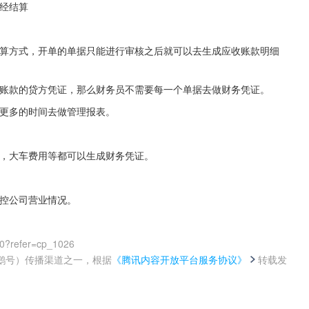
经结算
结算方式，开单的单据只能进行审核之后就可以去生成应收账款明细
收账款的贷方凭证，那么财务员不需要每一个单据去做财务凭证。
有更多的时间去做管理报表。
况，大车费用等都可以生成财务凭证。
掌控公司营业情况。
00?refer=cp_1026
鹅号）传播渠道之一，根据
《腾讯内容开放平台服务协议》
转载发
。