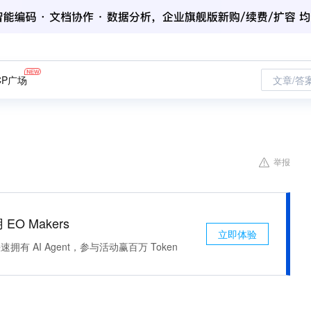
CP广场
文章/答
举报
 EO Makers
立即体验
有 AI Agent，参与活动赢百万 Token