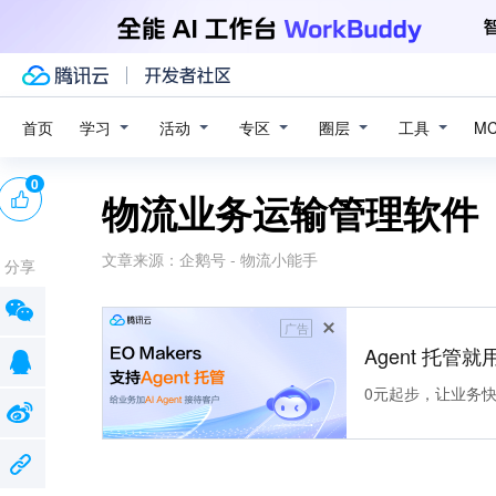
学习
活动
专区
圈层
工具
首页
M
0
物流业务运输管理软件
文章来源：
企鹅号 - 物流小能手
分享
广告
Agent 托管就用
0元起步，让业务快速拥