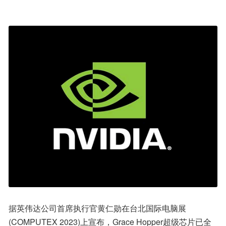
据英伟达公司首席执行官黄仁勋在台北国际电脑展
(COMPUTEX 2023)上宣布，Grace Hopper超级芯片已全