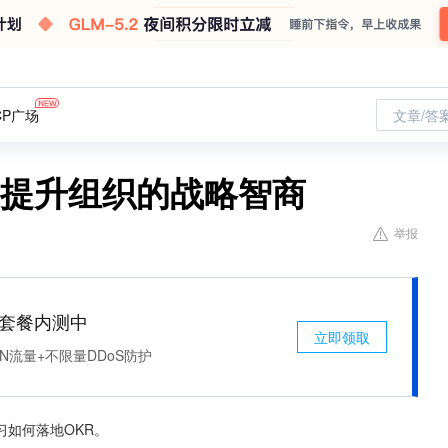
CP广场
文章/答
R提升组织的战略智商
举报
免费套餐内测中
立即领取
N流量+不限量DDoS防护
习如何落地OKR。