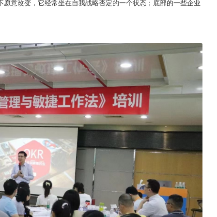
不愿意改变，它经常坐在自我战略否定的一个状态；底部的一些企业