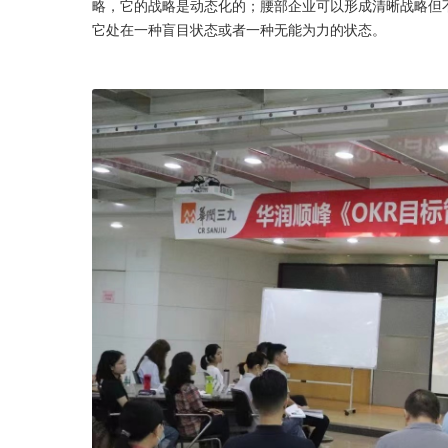
略，它的战略是动态化的；腰部企业可以形成清晰战略但
它处在一种盲目状态或者一种无能为力的状态。