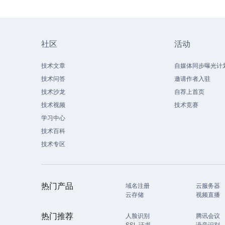
社区
活动
技术文章
自媒体同步曝光计
技术问答
邀请作者入驻
技术沙龙
自荐上首页
技术视频
技术竞赛
学习中心
技术百科
技术专区
热门产品
域名注册
云服务器
云存储
视频直播
热门推荐
人脸识别
腾讯会议
SSL 证书
语音识别