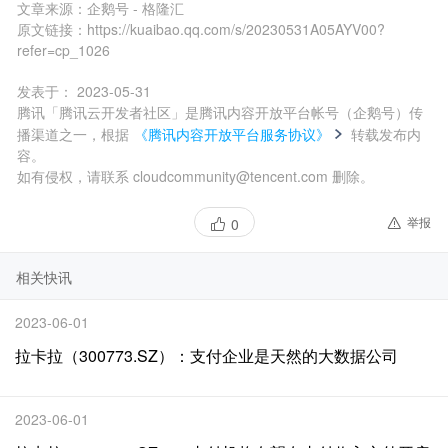
文章来源：
企鹅号 - 格隆汇
原文链接：
https://kuaibao.qq.com/s/20230531A05AYV00?
refer=cp_1026
发表于：
2023-05-31
腾讯「腾讯云开发者社区」是腾讯内容开放平台帐号（企鹅号）传
播渠道之一，根据
《腾讯内容开放平台服务协议》
转载发布内
容。
如有侵权，请联系 cloudcommunity@tencent.com 删除。
举报
0
相关快讯
2023-06-01
拉卡拉（300773.SZ）：支付企业是天然的大数据公司
2023-06-01