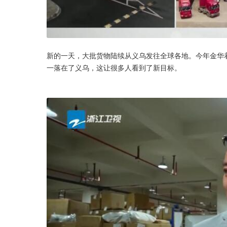
新的一天，大批货物陆续从义乌发往全球各地。今年金华着
一落在了义乌，这让很多人看到了新目标。