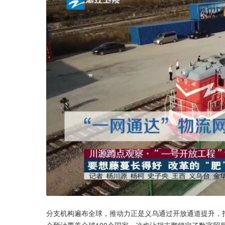
分支机构遍布全球，推动力正是义乌通过开放通道提升，打
仓预计覆盖全球100个国家。这也让胡志鹏锁定了数字贸