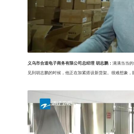
义乌市合道电子商务有限公司总经理 胡志鹏：
满满当当的
见到胡志鹏的时候，他正在加紧搭设新货架。很难想象，眼前