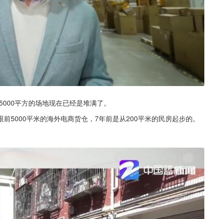
5000平方的场地现在已经是堆满了。
5000平米的海外电商货仓，7年前是从200平米的民房起步的。