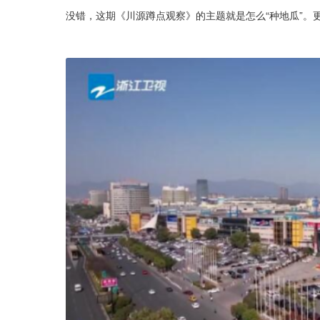
没错，这期《川源蹲点观察》的主题就是怎么“种地瓜”。