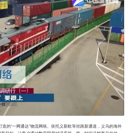
造的“一网通达”物流网络。依托义新欧等丝路新通道，义乌的海外
易新目标，让客户通过数字贸易对话系统，第一时间了解商品的信