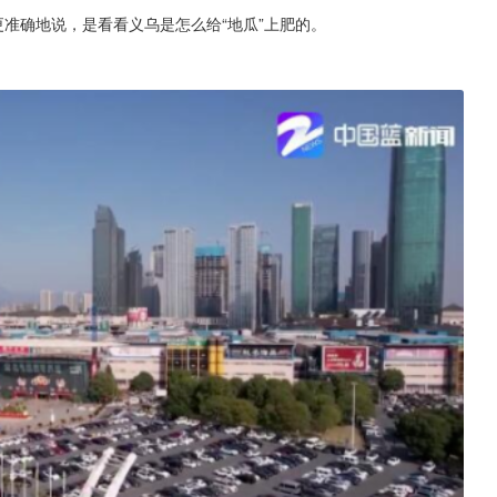
更准确地说，是看看义乌是怎么给“地瓜”上肥的。