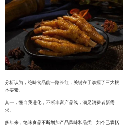
分析认为，绝味食品能一路长红，关键在于掌握了三大根
本要素。
其一，懂自我进化，不断丰富产品线，满足消费者新需
求。
多年来，绝味食品不断增加产品风味和品类，如今已囊括