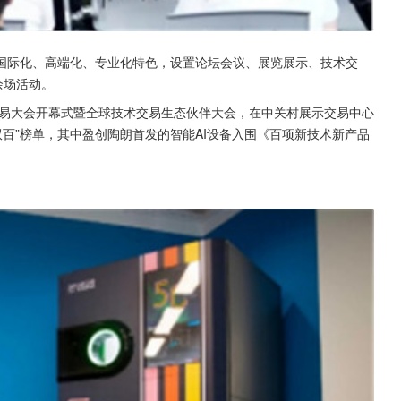
围绕国际化、高端化、专业化特色，设置论坛会议、展览展示、技术交
余场活动。
交易大会开幕式暨全球技术交易生态伙伴大会，在中关村展示交易中心
双百”榜单，其中盈创陶朗首发的智能AI设备入围《百项新技术新产品