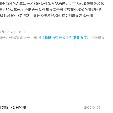
用创新性的AI算法技术和软硬件体系架构设计，可大幅降低建设和运
约30%-50%；协助合作伙伴建设基于可持续商业模式的智能回收
“碳达峰碳中和”行动、循环经济发展和生态文明建设发挥作用。
0?refer=cp_1026
鹅号）传播渠道之一，根据
《腾讯内容开放平台服务协议》
转载发
。
业闪耀中关村论坛
2025-04-02