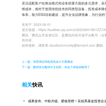
灵活适配客户在商业模式和业务部署方面的多元需求，采
维成本，相对于使用传统技术的同类型设备，投资成本降低
体系，致力ESG目标建设，提升企业品牌形象，为行业的
发表于:
2023-06-01
原文链接
：
https://kuaibao.qq.com/s/20230601A01ZZ10
腾讯「腾讯云开发者社区」是腾讯内容开放平台帐号（企
布内容。
如有侵权，请联系 cloudcommunity@tencent.com 删除
上一篇：智慧酒店弱电系统设计方案概述
下一篇：翻译英文翻译中文拍照，有这个神器就够用了
相关
快讯
成果发布、中欧共链、硬核登榜！实创系基金投资企