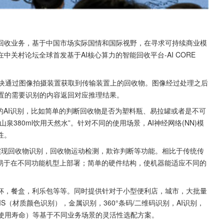
回收业务，基于中国市场实际国情和国际视野，在寻求可持续商业模
村论坛全球首发基于AI核心算力的智能回收平台-AI CORE 
块通过图像拍摄装置获取到传输装置上的回收物。图像经过处理之后
配置的需要识别的内容返回对应推理结果。
的AI识别，比如简单的判断回收物是否为塑料瓶、易拉罐或者是不可
380ml饮用天然水”。针对不同的使用场景，AI神经网络(NN)模
性。
实现回收物识别，回收物运动检测，欺诈判断等功能。相比于传统传
，易于在不同功能机型上部署；简单的硬件结构，使机器能适应不同的
杯，餐盒，利乐包等等。同时提供针对于小型便利店，城市，大批量
（材质颜色识别），金属识别，360°条码/二维码识别，AI识别，
次使用寿命）等基于不同业务场景的灵活性选配方案。