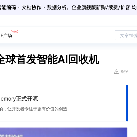
CP广场
文章/答
全球首发智能AI回收机
举报
Memory正式开源
住该记的，让开发者专注于更有价值的创造