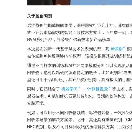
关于盈创陶朗
远洋盈创与挪威陶朗集团，深耕回收行业几十年，其智能
式下迎合市场需求的智能回收技术方案上，五年磨一剑，在中关
RVM系列产品，并荣登百强新技术新产品榜单。
本次发布的新一代基于AI技术的系列机型，其
AI识别
模
被传送到AI神经网络(NN)模型，该模型根据其被训练和
通过不同样本的训练和AI神经网络模型分析可以实现灵活
回收物；也可以精确的识别特定的瓶子，比如识别出“农夫山泉
型还可用于品牌识别，其它品类识别等，具有极大的可塑
同时，它还结合了
机器学习
，
计算机视觉
等技术，
感器技术，AI赋能使机器更加智能化。灵活的软件构架
安装环境。
例如，可应用于不同回收物领域，标准包装物，一次性纸
回收等场景的解决方案等。此外，其还具有重量识别，CMS
NFC识别，以及不同目标回收物的压缩解决方案（百万