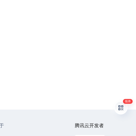
领券
于
腾讯云开发者