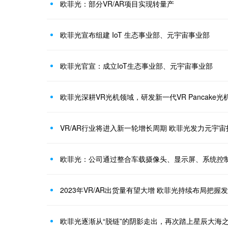
欧菲光：部分VR/AR项目实现转量产
欧菲光宣布组建 IoT 生态事业部、元宇宙事业部
欧菲光官宣：成立IoT生态事业部、元宇宙事业部
欧菲光深耕VR光机领域，研发新一代VR Pancake光
VR/AR行业将进入新一轮增长周期 欧菲光发力元宇
2023年VR/AR出货量有望大增 欧菲光持续布局把握
欧菲光逐渐从“脱链”的阴影走出，再次踏上星辰大海