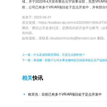
域，并于2022年4月宣布整合元宇宙事业部，负责VR/
前，公司已有多个VR/AR项目处于定点开发中，并有部
发表于:
2023-06-01
原文链接
：
https://kuaibao.qq.com/s/20230601A08J4T0
腾讯「腾讯云开发者社区」是腾讯内容开放平台帐号（企
布内容。
如有侵权，请联系 cloudcommunity@tencent.com 删除
上一篇：什么是虚拟迎宾系统，它是怎么制作的？
下一篇：新国都：控股子公司从事生物特征识别及身份认证产品的
相关
快讯
欧菲光：目前已有多个VR/AR项目处于定点开发中