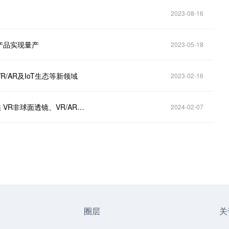
2023-08-16
产品实现量产
2023-05-18
R/AR及IoT生态等新领域
2023-02-16
欧菲光(002456.SZ)：在光学镜头方面，公司可以提供 VR非球面透镜、VR/AR 镜头组、 VR 目镜等产品
2024-02-07
圈层
关