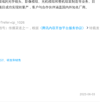
AR领域的光学镜头、影像模组、光机模组和整机组装制造等业务。目
分项目成功实现转量产，客户与合作伙伴涵盖国内外知名厂商。
0?refer=cp_1026
鹅号）传播渠道之一，根据
《腾讯内容开放平台服务协议》
转载发
。
设计、研发和销售
2023-06-03