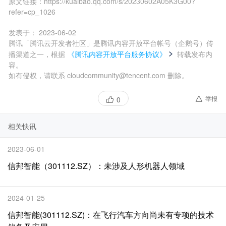
原文链接：
https://kuaibao.qq.com/s/20230602A05K3G00?
refer=cp_1026
发表于：
2023-06-02
腾讯「腾讯云开发者社区」是腾讯内容开放平台帐号（企鹅号）传
播渠道之一，根据
《腾讯内容开放平台服务协议》
转载发布内
容。
如有侵权，请联系 cloudcommunity@tencent.com 删除。
举报
0
相关快讯
2023-06-01
信邦智能（301112.SZ）：未涉及人形机器人领域
2024-01-25
信邦智能(301112.SZ)：在飞行汽车方向尚未有专项的技术