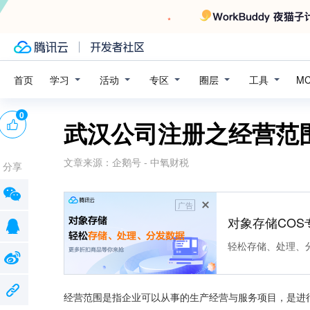
学习
活动
专区
圈层
工具
首页
M
0
武汉公司注册之经营范
文章来源：
企鹅号 - 中氧财税
分享
广告
对象存储COS
轻松存储、处理、
经营范围是指企业可以从事的生产经营与服务项目，是进