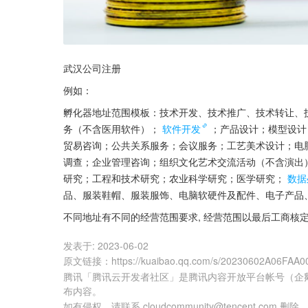
武汉公司注册
例如：
孵化器地址范围模板：技术开发、技术推广、技术转让、
务（不含医用软件）；
软件开发
；产品设计；模型设计
贸易咨询；公共关系服务；会议服务；工艺美术设计；电
调查；企业管理咨询；组织文化艺术交流活动（不含演出
研究；工程和技术研究；农业科学研究；医学研究；
数据
品、服装鞋帽、服装服饰、电脑软硬件及配件、电子产品
不同地址有不同的经营范围要求, 经营范围以最后工商核
发表于:
2023-06-02
原文链接
：
https://kuaibao.qq.com/s/20230602A06FAA0
腾讯「腾讯云开发者社区」是腾讯内容开放平台帐号（企
布内容。
如有侵权，请联系 cloudcommunity@tencent.com 删除