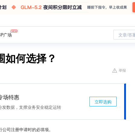
CP广场
文章/答
围如何选择？
举报
专场特惠
立即选购
分发数据，支撑业务安全稳定运转
行公司注册申请时的必填项。