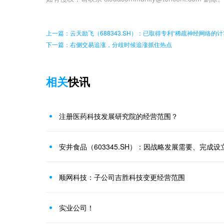
上一篇：云天励飞（688343.SH）：已取得专利“稀疏神经网络的
下一篇：右侧交易追涨，分歧时候追涨抓住热点
相关
快讯
注册医药科技发展研究院的经营范围？
安井食品（603345.SH）：因战略发展需要、完成
顺网科技：子公司吉胜科技变更经营范围
实业公司！