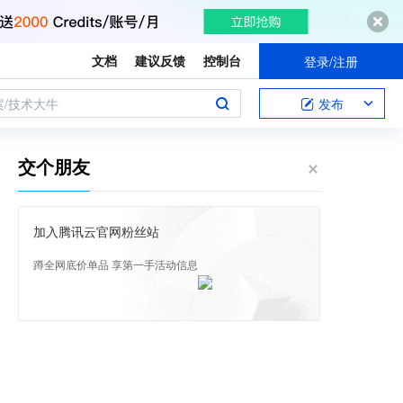
文档
建议反馈
控制台
登录/注册
案/技术大牛
发布
交个朋友
加入腾讯云官网粉丝站
蹲全网底价单品 享第一手活动信息