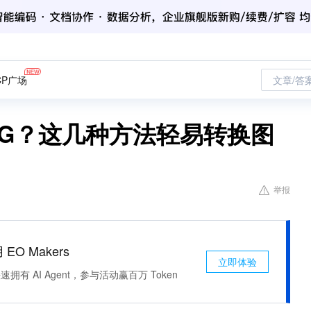
CP广场
文章/答
PG？这几种方法轻易转换图
举报
 EO Makers
立即体验
有 AI Agent，参与活动赢百万 Token