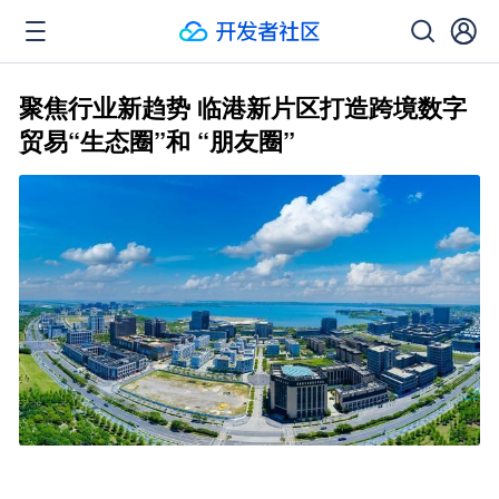
聚焦行业新趋势 临港新片区打造跨境数字
贸易“生态圈”和 “朋友圈”