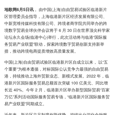
​地歌网6月5日讯
， 由中国(上海)自由贸易试验区临港新片
区管理委员会指导，上海临港新片区经济发展有限公司、
中新宽维传媒科技有限公司、跨境者商学院共同举办的跨
境数字贸易全球伙伴会议将于 6 月 30 日在世界顶尖科学家
论坛永久会场(临港中心)举行，此次活动将与临港“国际服
务贸易产业联盟”联动，探索跨境数字贸易创新支持新举
措，推动跨境电商提质增效高质量发展。
中国(上海)自由贸易试验区临港新片区自成立以来， 以“五
个重要”为根本遵循，对标国际公认竞争力最强的自由贸易
港，持续推动上海外贸新业态、新模式发展。2022 年，临
港新片区国际服务贸易总额首次突破 100 亿美元、同比增
长近 40%。今年 2 月，临港新片区举办新型国际贸易“百家
万亿”系列活动国际服务贸易专场，“临港新片区国际服务贸
易产业联盟”同期成立。
近年来，新片区立足制度创新优势，持续出台深化金融服