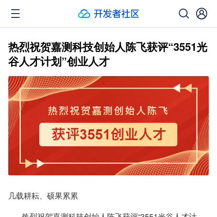
热烈祝贺嘉测科技创始人陈飞获评“3551光
谷人才计划”创业人才
几载耕耘、硕果累累
       热烈祝贺嘉测科技创始人陈飞获评“3551光谷人才计