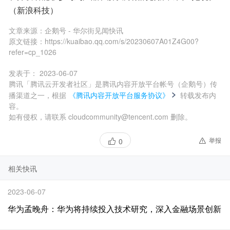
（新浪科技）
文章来源：
企鹅号 - 华尔街见闻快讯
原文链接：
https://kuaibao.qq.com/s/20230607A01Z4G00?
refer=cp_1026
发表于：
2023-06-07
腾讯「腾讯云开发者社区」是腾讯内容开放平台帐号（企鹅号）传
播渠道之一，根据
《腾讯内容开放平台服务协议》
转载发布内
容。
如有侵权，请联系 cloudcommunity@tencent.com 删除。
举报
0
相关快讯
2023-06-07
华为孟晚舟：华为将持续投入技术研究，深入金融场景创新