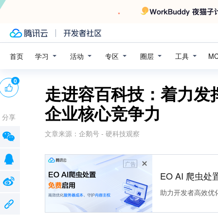
学习
活动
专区
圈层
工具
首页
M
0
走进容百科技：着力发
企业核心竞争力
分享
文章来源：
企鹅号 - 硬科技观察
广告
EO AI 爬虫
助力开发者高效优