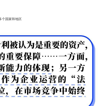
多个国家和地区