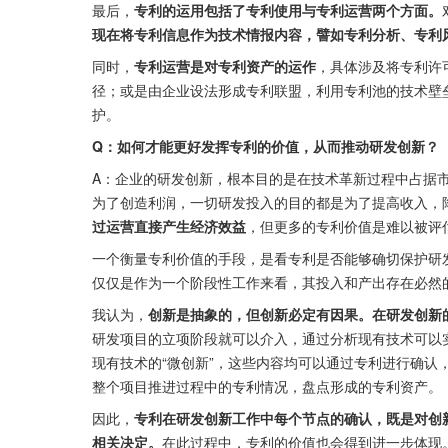
最后，
专利的运用包括了专利使用与专利运营两个方面。
现在将专利信息作为技术情报内容，譬如专利分析、专利
同时，
专利运营是对专利资产的运作
，具体涉及将专利许
径；或是由企业设法形成专利联盟，利用专利池的技术壁
护。
Q：如何才能更好发挥专利的价值，从而推动研发创新？
A：企业的研发创新，根本目的是在技术革新过程中占据
为了创造利润，一切研发投入的目的都是为了提高收入，
过运营直接产生经济效益
，但更多的专利价值是难以被评
一个衡量专利价值的手段，是看专利是否能够确切保护研
仅仅是作为一个阶段性工作来看，其投入和产出存在必然
我认为，
创新是抽象的，但创新必定有因果。在研发创新
研发项目的立项阶段就可以介入，通过分析现有技术可以
现有技术的“微创新”，这些内容均可以通过专利进行确认
整个项目推进过程中的专利情况，盘点形成的专利资产。
因此，
专利在研发创新工作中每个节点的确认，既是对创
相关决定。
在此过程中，专利的价值也会得到进一步体现