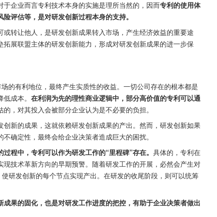
对于企业而言专利技术本身的实施是理所当然的，因而
专利的使用体
风险评估等，是对研发创新过程本身的支持。
可或转让他人，是研发创新成果转入市场，产生经济效益的重要途
垒拓展联盟主体的研发创新能力，形成对研发创新成果的进一步保
市场的有利地位，最终产生实质性的收益。一切公司存在的根本都是
降低成本。
在利润为先的理性商业逻辑中，部分高价值的专利可以通
估的，对其投入会被部分企业认为是不必要的负担。
发创新的成果，这就依赖研发创新成果的产出。然而，研发创新如果
的不确定性，最终会给企业决策者造成巨大的困扰。
的过程中，专利可以作为研发工作的“里程碑”存在。
具体的，专利在
实现技术革新方向的早期预警。随着研发工作的开展，必然会产生对
，使研发创新的每个节点实现产出。在研发的收尾阶段，则可以统筹
新成果的固化，也是对研发工作进度的把控，有助于企业决策者做出
。