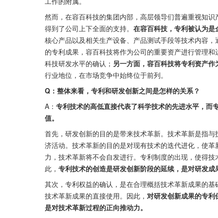
工作的附属。
然而，在容百科技的集团内部，高层领导们普遍重视知识
得到了公司上下全面的支持。
在容百科技，专利被认为是
核心产品以及相关生产设备、产品测试手段等技术内容，通
的专利成果，容百科技将作为公司的重要资产进行管理和
科技研发水平的确认；
另一方面，容百科技将专利资产作为
行业地位，在市场竞争中始终位于前列。
Q：整体来看，专利和研发创新之间是怎样的关系？
A：
专利技术的高低直接代表了科学技术的先进水平，而
值。
首先，研发创新的目的是带来技术革新。技术革新是指与
济活动。技术革新的目的是对现有技术的迭代进化，使革
力，技术革新将不会自发进行。专利制度的出现，使得技
此，
专利技术的创造是研发创新阶段的延续，是对研发成
其次，专利权益的确认，是在合理概括技术革新成果的基
技术革新成果的直接使用。因此，
对研发创新成果的专利
是对技术革新过程的正向推动力。