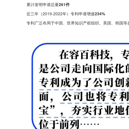
累计发明申请总量
261件
近三年（2019-2022年）专利申请增速
234%
专利广泛布局于中国、世界知识产权组织、美国、韩国等