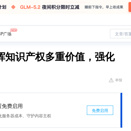
CP广场
文章/答
挥知识产权多重价值，强化
举报
处置免费启用
免费启用
化服务器成本、守护内容主权