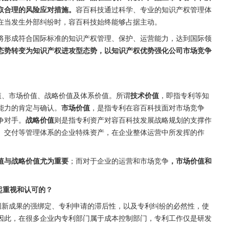
取合理的风险应对措施。
容百科技通过科学、专业的知识产权管理体
在当发生外部纠纷时，容百科技始终能够占据主动。
将形成符合国际标准的知识产权管理、保护、运营能力，达到国际领
态势转变为知识产权进攻型态势，以知识产权优势强化公司市场竞争
值、市场价值、战略价值及体系价值。所谓
技术价值
，即指专利等知
能力的肯定与确认。
市场价值
，是指专利在容百科技面对市场竞争
争对手。
战略价值
则是指专利资产对容百科技发展战略规划的支撑作
、交付等管理体系的企业特殊资产，在企业整体运营中所发挥的作
值与战略价值尤为重要
；而对于企业的运营和市场竞争
，市场价值和
起重视和认可的？
创新成果的强绑定、专利申请的滞后性，以及专利纠纷的必然性，使
因此，在很多企业内专利部门属于成本控制部门，专利工作仅是研发