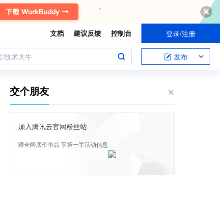
文档
建议反馈
控制台
登录/注册
案/技术大牛
发布
交个朋友
加入腾讯云官网粉丝站
蹲全网底价单品 享第一手活动信息