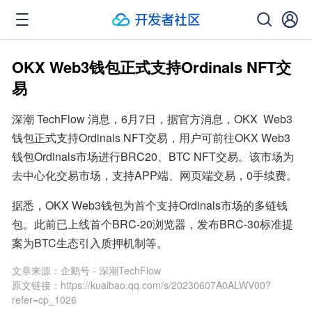
OKX Web3钱包正式支持Ordinals NFT交
易
深潮 TechFlow 消息，6月7日，据官方消息，OKX  Web3
钱包正式支持Ordinals NFT交易，用户可前往OKX Web3
钱包Ordinals市场进行BRC20、BTC NFT交易。该市场为
去中心化交易市场，支持APP端、网页端交易，0手续费。
据悉，OKX Web3钱包为首个支持Ordinals市场的多链钱
包。此前已上线首个BRC-20浏览器，发布BRC-30标准提
案为BTC生态引入质押机制等。
文章来源：
企鹅号 - 深潮TechFlow
原文链接：
https://kuaibao.qq.com/s/20230607A0ALWV00?
refer=cp_1026