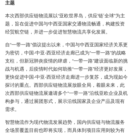
主题
本次西部供应链物流展以“亚欧世界岛，供应'链’全球”为主
题，旨在促进中国与中西亚国家交通物流畅通，构建投资
经贸航空链，并进一步促进智慧物流共享化发展。
自“一带一路”倡议提出以来，中国与中西亚国家经济关系更
为密切，中国-中亚-西亚经济走廊已成为“一带一路”的战略
支柱，但新冠肺炎疫情的肆虐，“一带一路”建设面临新的挑
战与机遇，后疫情时代如何助推“一带一路”经济更好发展，
更快促进中国-中亚-西亚经济走廊进一步复苏，成为现如今
探讨的重点。西部供应链物流展放眼全局，着眼未来，此
次西部供应链物流展邀请多个“一带一路”沿线亚欧企业及机
构参与，通过展团形式，展示沿线国家及企业产品及现有
需求。
智慧物流作为现代物流发展趋势，国内供应链与物流服务
全场景覆盖目前也即将实现，而具体到项目应用则较为有