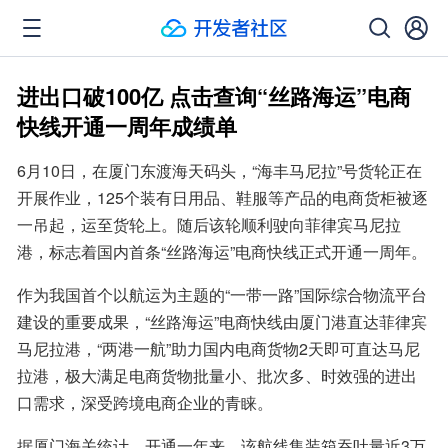
进出口破100亿 点击查询“丝路海运”电商
快线开通一周年成绩单
6月10日，在厦门东渡海天码头，“海丰马尼拉”号货轮正在
开展作业，125个装有日用品、鞋服等产品的电商货柜被逐
一吊起，运至货轮上。随后该轮顺利驶向菲律宾马尼拉
港，标志着国内首条“丝路海运”电商快线正式开通一周年。
作为我国首个以航运为主题的“一带一路”国际综合物流平台
建设的重要成果，“丝路海运”电商快线由厦门港直达菲律宾
马尼拉港，“两港一航”助力国内电商货物2天即可直达马尼
拉港，极大满足电商货物批量小、批次多、时效强的进出
口需求，深受跨境电商企业的青睐。
据厦门海关统计，开通一年来，该航线集装箱吞吐量近3万