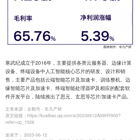
寒武纪成立于2016年，主要提供各类云服务器、边缘计算
设备、终端设备中人工智能核心芯片的研发、设计和销
售，主要产品包括云端智能芯片及加速卡、训练整机、边
缘智能芯片及加速卡、终端智能处理器IP及相应的配套软
件开发平台，陆续推出了思元、玄思等芯片/加速卡产品。
文章来源：
企鹅号 - 非凡产研
原文链接：
https://kuaibao.qq.com/s/20230612A09HY900?
refer=cp_1026
发表于：
2023-06-12