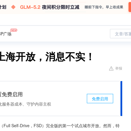
CP广场
文章/答
在上海开放，消息不实！
举报
处置免费启用
免费启用
化服务器成本、守护内容主权
（Full Self-Drive，FSD）完全版的第一个试点城市开放。然而，特