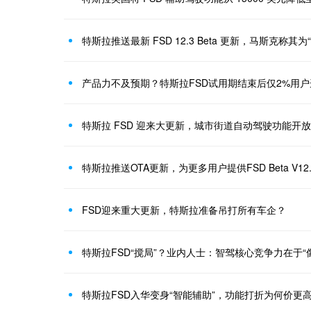
特斯拉推送最新 FSD 12.3 Beta 更新，马斯克称其为
产品力不及预期？特斯拉FSD试用期结束后仅2%用
特斯拉 FSD 迎来大更新，城市街道自动驾驶功能开放
特斯拉推送OTA更新，为更多用户提供FSD Beta V1
FSD迎来重大更新，特斯拉准备吊打所有车企？
特斯拉FSD“搅局”？业内人士：智驾核心竞争力在于“
特斯拉FSD入华变身“智能辅助”，功能打折为何价更