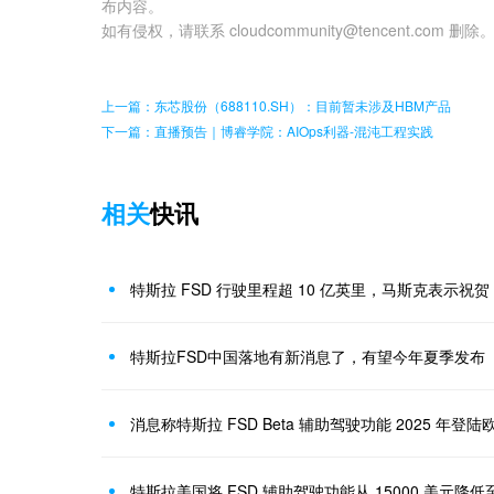
布内容。
如有侵权，请联系 cloudcommunity@tencent.com 删除
上一篇：东芯股份（688110.SH）：目前暂未涉及HBM产品
下一篇：直播预告｜博睿学院：AIOps利器-混沌工程实践
相关
快讯
特斯拉 FSD 行驶里程超 10 亿英里，马斯克表示祝贺
特斯拉FSD中国落地有新消息了，有望今年夏季发布
消息称特斯拉 FSD Beta 辅助驾驶功能 2025 年登陆
特斯拉美国将 FSD 辅助驾驶功能从 15000 美元降低至 