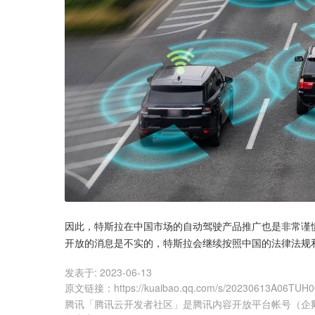
因此，特斯拉在中国市场的自动驾驶产品推广也是非常谨
开放的消息是不实的，特斯拉会继续按照中国的法律法规
发表于:
2023-06-13
原文链接
：
https://kuaibao.qq.com/s/20230613A06TUH
腾讯「腾讯云开发者社区」是腾讯内容开放平台帐号（企