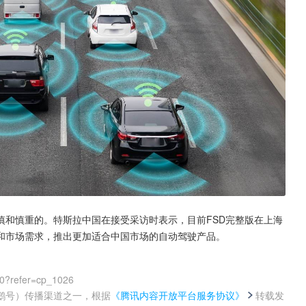
慎和慎重的。特斯拉中国在接受采访时表示，目前FSD完整版在上海
和市场需求，推出更加适合中国市场的自动驾驶产品。
00?refer=cp_1026
鹅号）传播渠道之一，根据
《腾讯内容开放平台服务协议》
转载发