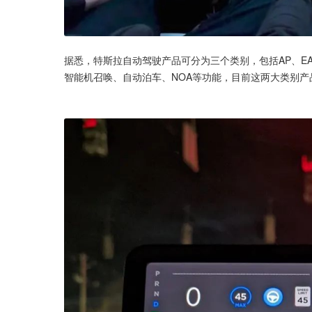
据悉，特斯拉自动驾驶产品可分为三个类别，包括AP、EA
智能机召唤、自动泊车、NOA等功能，目前这两大类别产