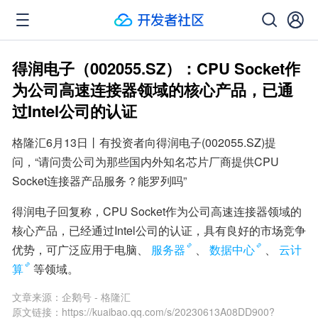
得润电子（002055.SZ）：CPU Socket作
为公司高速连接器领域的核心产品，已通
过Intel公司的认证
格隆汇6月13日丨有投资者向得润电子(002055.SZ)提
问，“请问贵公司为那些国内外知名芯片厂商提供CPU 
Socket连接器产品服务？能罗列吗”
得润电子回复称，CPU Socket作为公司高速连接器领域的
核心产品，已经通过Intel公司的认证，具有良好的市场竞争
优势，可广泛应用于电脑、
服务器
、
数据中心
、
云计
算
等领域。
文章来源：
企鹅号 - 格隆汇
原文链接：
https://kuaibao.qq.com/s/20230613A08DD900?