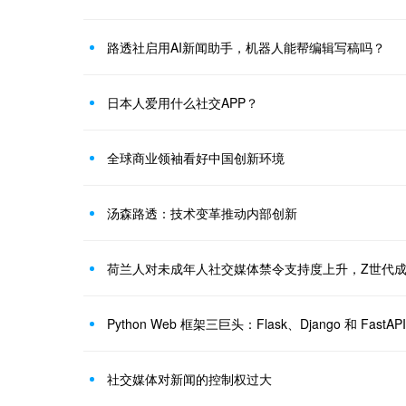
路透社启用AI新闻助手，机器人能帮编辑写稿吗？
日本人爱用什么社交APP？
全球商业领袖看好中国创新环境
汤森路透：技术变革推动内部创新
荷兰人对未成年人社交媒体禁令支持度上升，Z世代
Python Web 框架三巨头：Flask、Django 和 FastAPI
社交媒体对新闻的控制权过大