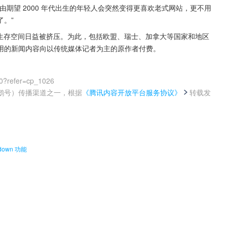
期望 2000 年代出生的年轻人会突然变得更喜欢老式网站，更不用
。”
的生存空间日益被挤压。为此，包括欧盟、瑞士、加拿大等国家和地区
用的新闻内容向以传统媒体记者为主的原作者付费。
0?refer=cp_1026
鹅号）传播渠道之一，根据
《腾讯内容开放平台服务协议》
转载发
。
own 功能