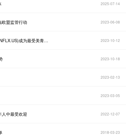
体
2025-07-14
面临欧盟监管行动
2023-06-08
最新调查：谷歌(GOOGL.US)旗下YouTube超越奈飞(NFLX.US)成为最受美青少年欢迎视频平台
2023-10-12
势
2023-10-18
2023-02-13
2023-03-05
年人中最受欢迎
2022-12-07
单
2018-03-23