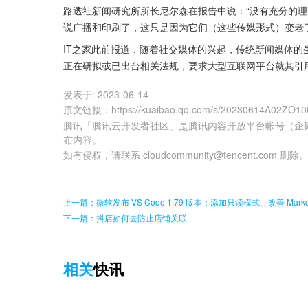
路透社新闻研究所所长尼尔森在报告中说：“没有充分的理由
说广播和印刷了，这只是因为它们（这些传媒形式）变老了
IT之家此前报道，随着社交媒体的兴起，传统新闻媒体
正在研拟或已出台相关法规，要求大型互联网平台就其引
发表于:
2023-06-14
原文链接
：
https://kuaibao.qq.com/s/20230614A02ZO10
腾讯「腾讯云开发者社区」是腾讯内容开放平台帐号（企
布内容。
如有侵权，请联系 cloudcommunity@tencent.com 删除
上一篇：微软发布 VS Code 1.79 版本：添加只读模式、改善 Markd
下一篇：抖店如何去防止店铺关联
相关
快讯