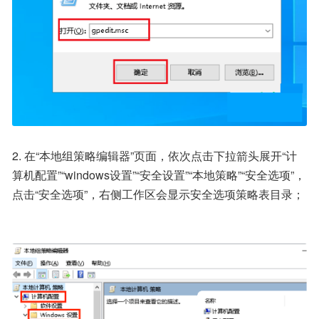
2. 在“本地组策略编辑器”页面，依次点击下拉箭头展开“计
算机配置”“windows设置”“安全设置”“本地策略”“安全选项”，
点击“安全选项”，右侧工作区会显示安全选项策略表目录；