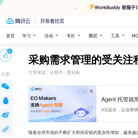
学习
活动
专区
圈层
工具
首页
M
0
采购需求管理的受关注
文章来源：
企鹅号 - 爱采购
分享
广告
Agent 托管就用
0元起步，让业务快速拥
随着全球市场的不断扩大和供应链的复杂性增加，越来越