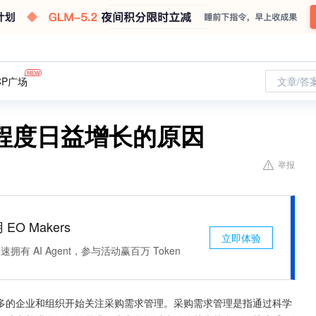
CP广场
文章/答
程度日益增长的原因
举报
 EO Makers
立即体验
有 AI Agent，参与活动赢百万 Token
多的企业和组织开始关注采购需求管理。采购需求管理是指通过科学