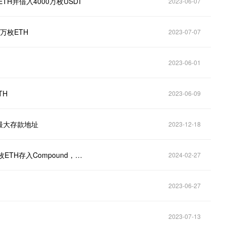
ETH并借入4000万枚USDT
2023-06-07
1 万枚ETH
2023-07-07
2023-06-01
TH
2023-06-09
st最大存款地址
2023-12-18
某通过循环贷做多ETH鲸鱼再次从Binance提出2,426枚ETH存入Compound，然后借出500万USDT转入Binance
2024-02-27
2023-06-27
2023-07-13