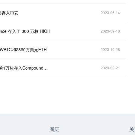
 后存入币安
2023-06-14
inance 存入了 300 万枚 HIGH
2023-09-18
美元WBTC和2860万美元ETH
2023-10-28
Lookonchain：一巨鲸从OKX提取1.5万枚ETH，并将逾1万枚存入Compound和Aave
2023-02-21
圈层
关