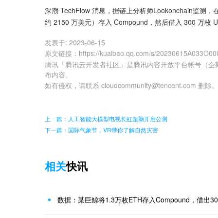
深潮 TechFlow 消息，据链上分析师Lookonchain监测，在
约 2150 万美元）存入 Compound，然后借入 300 万枚 US
发表于:
2023-06-15
原文链接
：
https://kuaibao.qq.com/s/20230615A033O00
腾讯「腾讯云开发者社区」是腾讯内容开放平台帐号（企
布内容。
如有侵权，请联系 cloudcommunity@tencent.com 删除
上一篇：人工智能大模型电视长虹超脑开启公测
下一篇：国际气象节，VR带你了解自然灾害
相关
快讯
数据：某巨鲸将1.3万枚ETH存入Compound，借出3