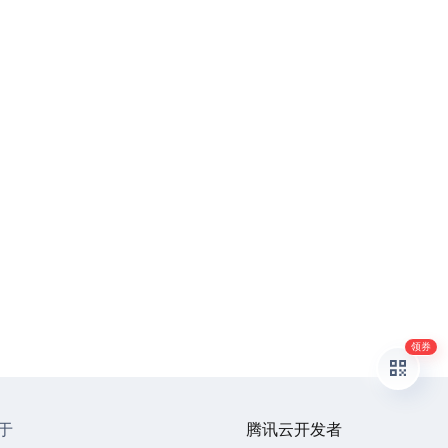
领券
于
腾讯云开发者