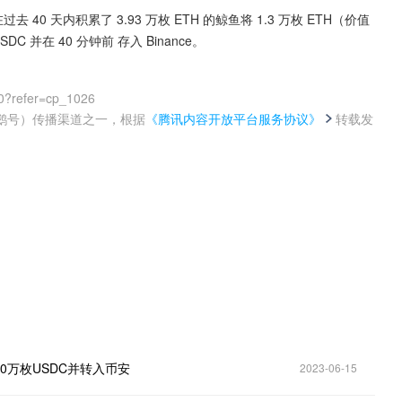
过去 40 天内积累了 3.93 万枚 ETH 的鲸鱼将 1.3 万枚 ETH（价值
DC 并在 40 分钟前 存入 Binance。
0?refer=cp_1026
鹅号）传播渠道之一，根据
《腾讯内容开放平台服务协议》
转载发
。
00万枚USDC并转入币安
2023-06-15