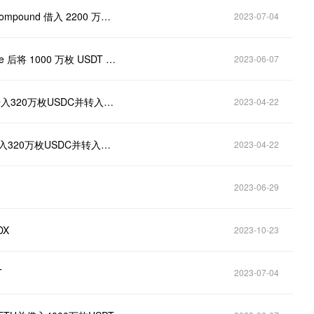
数据：某鲸鱼用ETH和WBTC 作为抵押品从Aave 和Compound 借入 2200 万枚 USDC
2023-07-04
数据：某鲸鱼将 32600枚ETH 存入 Compound和Aave 后将 1000 万枚 USDT 存入 Binance
2023-06-07
Smart money地址今日将1万枚ETH存入Compound借入320万枚USDC并转入Binance
2023-04-22
某SmartMoney地址在Compound存入1万枚ETH，借入320万枚USDC并转入币安
2023-04-22
2023-06-29
DX
2023-10-23
T
2023-07-04