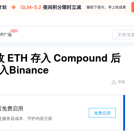
CP广场
文章/答
ETH 存入 Compound 后
入Binance
举报
处置免费启用
免费启用
化服务器成本、守护内容主权