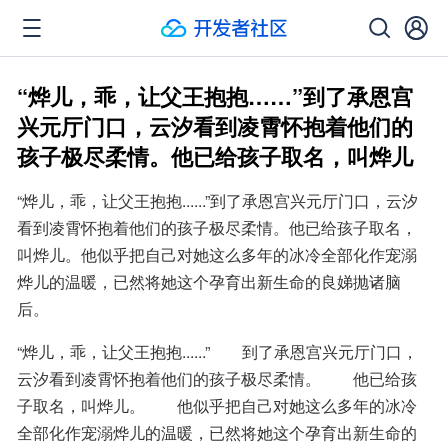
“烨儿，乖，让父王抱抱……”到了承恩宫
兴元厅门口，云汐看到凌霄怀抱着他们的
孩子极尽柔情。他已给孩子取名，叫烨儿
“烨儿，乖，让父王抱抱......”到了承恩宫兴元厅门口，云汐
看到凌霄怀抱着他们的孩子极尽柔情。他已给孩子取名，
叫烨儿。他似乎把自己对她这么多年的冰冷全部化作宠溺
烨儿的温暖，已然将她这个孕育出新生命的良娣抛诸脑
后。
“烨儿，乖，让父王抱抱......”　　到了承恩宫兴元厅门口，
云汐看到凌霄怀抱着他们的孩子极尽柔情。　　他已给孩
子取名，叫烨儿。　　他似乎把自己对她这么多年的冰冷
全部化作宠溺烨儿的温暖，已然将她这个孕育出新生命的