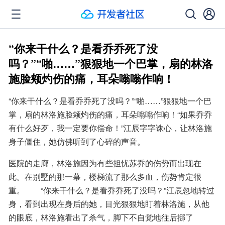
“你来干什么？是看乔乔死了没
吗？”“啪……”狠狠地一个巴掌，扇的林洛
施脸颊灼伤的痛，耳朵嗡嗡作响！
“你来干什么？是看乔乔死了没吗？”“啪……”狠狠地一个巴
掌，扇的林洛施脸颊灼伤的痛，耳朵嗡嗡作响！“如果乔乔
有什么好歹，我一定要你偿命！”江辰字字诛心，让林洛施
身子僵住，她仿佛听到了心碎的声音。
医院的走廊，林洛施因为有些担忧苏乔的伤势而出现在
此。在别墅的那一幕，楼梯流了那么多血，伤势肯定很
重。　　“你来干什么？是看乔乔死了没吗？”江辰忽地转过
身，看到出现在身后的她，目光狠狠地盯着林洛施，从他
的眼底，林洛施看出了杀气，脚下不自觉地往后挪了