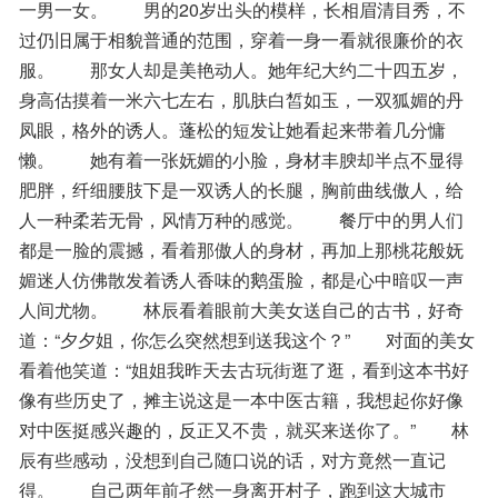
一男一女。　　男的20岁出头的模样，长相眉清目秀，不
过仍旧属于相貌普通的范围，穿着一身一看就很廉价的衣
服。　　那女人却是美艳动人。她年纪大约二十四五岁，
身高估摸着一米六七左右，肌肤白皙如玉，一双狐媚的丹
凤眼，格外的诱人。蓬松的短发让她看起来带着几分慵
懒。　　她有着一张妩媚的小脸，身材丰腴却半点不显得
肥胖，纤细腰肢下是一双诱人的长腿，胸前曲线傲人，给
人一种柔若无骨，风情万种的感觉。　　餐厅中的男人们
都是一脸的震撼，看着那傲人的身材，再加上那桃花般妩
媚迷人仿佛散发着诱人香味的鹅蛋脸，都是心中暗叹一声
人间尤物。　　林辰看着眼前大美女送自己的古书，好奇
道：“夕夕姐，你怎么突然想到送我这个？”　　对面的美女
看着他笑道：“姐姐我昨天去古玩街逛了逛，看到这本书好
像有些历史了，摊主说这是一本中医古籍，我想起你好像
对中医挺感兴趣的，反正又不贵，就买来送你了。”　　林
辰有些感动，没想到自己随口说的话，对方竟然一直记
得。　　自己两年前孑然一身离开村子，跑到这大城市