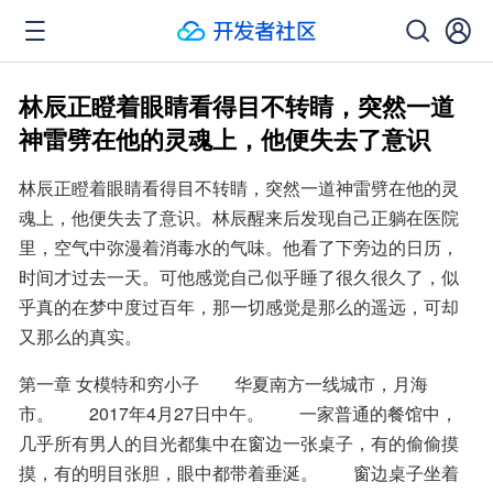
林辰正瞪着眼睛看得目不转睛，突然一道
神雷劈在他的灵魂上，他便失去了意识
林辰正瞪着眼睛看得目不转睛，突然一道神雷劈在他的灵
魂上，他便失去了意识。林辰醒来后发现自己正躺在医院
里，空气中弥漫着消毒水的气味。他看了下旁边的日历，
时间才过去一天。可他感觉自己似乎睡了很久很久了，似
乎真的在梦中度过百年，那一切感觉是那么的遥远，可却
又那么的真实。
第一章 女模特和穷小子　　华夏南方一线城市，月海
市。　　2017年4月27日中午。　　一家普通的餐馆中，
几乎所有男人的目光都集中在窗边一张桌子，有的偷偷摸
摸，有的明目张胆，眼中都带着垂涎。　　窗边桌子坐着