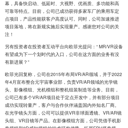
幕，具备快启动、低延时、大视野、优画质、多功能和高
可靠等特点。目前，公司已成功获得多家车厂的乘用车定
点项目，产品性能获客户高度认可。同时，公司加速推进
项目落地，将在新规实施后实现量产。感谢您对公司的关
注！
另有投资者在投资者互动平台向欧菲光提问：“ MR/VR设备
有望成为下一个划时代的入口，公司在这方面的业务有没
有新进展？”
欧菲光回复称，公司在2015年布局VR/AR领域，并于2022
年4月宣布整合元宇宙事业部，负责VR/AR领域的光学镜
头、影像模组、光机模组和整机组装制造等业务。目前，
公司已有多个VR/AR项目处于定点开发中，并有部分项目
成功实现转量产，客户与合作伙伴涵盖国内外知名厂商。
在光学镜头方面，公司可以提供VR非球面透镜、VR/AR镜
头组、VR目镜等产品。在影像模组方面，公司凭借手机影