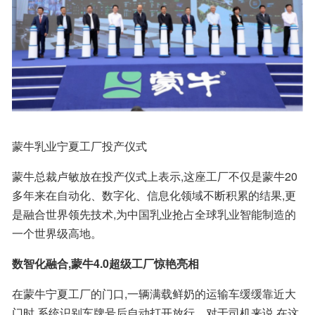
蒙牛乳业宁夏工厂投产仪式
蒙牛总裁卢敏放在投产仪式上表示,这座工厂不仅是蒙牛20
多年来在自动化、数字化、信息化领域不断积累的结果,更
是融合世界领先技术,为中国乳业抢占全球乳业智能制造的
一个世界级高地。
数智化融合,蒙牛4.0超级工厂惊艳亮相
在蒙牛宁夏工厂的门口,一辆满载鲜奶的运输车缓缓靠近大
门时,系统识别车牌号后自动打开放行。对于司机来说,在这