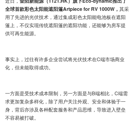
近日，
金阳新能源（1121.HK）旗下Eco-dynamic推出了
全球首款彩色太阳能遮阳篷Artpiece for RV 1000W，
其采
用了先进的光伏技术，通过集成彩色太阳能电池板在遮阳
篷上，不仅实现传统遮阳篷的遮阳功能，还能够为房车提
供可再生能源。
事实上，过往有许多企业尝试将光伏技术在C端市场商业
化，但未能取得成功。
一方面是受技术成本限制，另一方面是与B端相比，C端需
求更加复杂多样化，除了用户关注外观、安全和体验于一
身，背后亦涉及各种配套服务和产品思维，导致进入壁垒
不容易被打破。