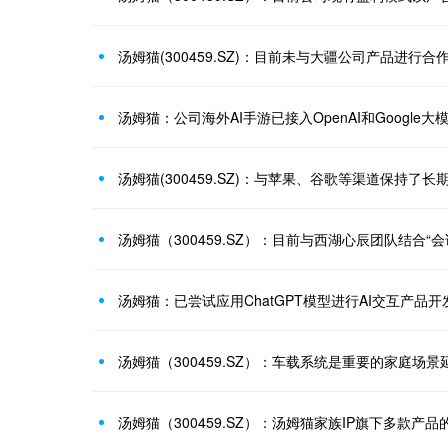
汤姆猫(300459.SZ)：目前未与大疆公司产品进行合
汤姆猫：公司海外AI手游已接入OpenAI和Googl
汤姆猫(300459.SZ)：与苹果、谷歌等渠道保持了
汤姆猫：已尝试应用ChatGPT模型进行AI交互产品
汤姆猫（300459.SZ）：车载系统是重要的家庭场景