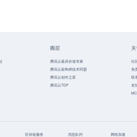
圈层
关
划
腾讯云最具价值专家
社
腾讯云架构师技术同盟
免
腾讯云创作之星
联
腾讯云TDP
友
M
区块链服务
消息队列
网络加速