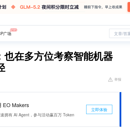
CP广场
文章/答
Z）：也在多方位考察智能机器
径
举报
 EO Makers
立即体验
有 AI Agent，参与活动赢百万 Token