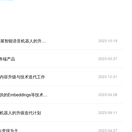
汤姆猫(300459.SZ)：结合新的AI交互技术，公司正开展智能语音机器人的升级迭代计划
2023-10-19
终端产品
2023-03-27
的内容升级与技术迭代工作
2023-12-31
汤姆猫（300459.SZ）：目前已接入测试OpenAI所提供的Embeddings等技术服务
2023-04-28
音机器人的升级迭代计划
2023-09-11
广告变现为主
2023-04-27