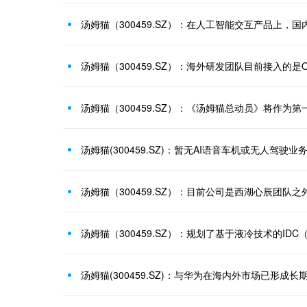
汤姆猫（300459.SZ）：《汤姆猫总动员》将作为
汤姆猫(300459.SZ)：暂无AI语音车机或无人驾驶业
汤姆猫（300459.SZ）：目前公司是西湖心辰团队
汤姆猫(300459.SZ)：与华为在海内外市场已形成