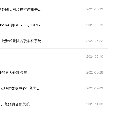
汤姆猫（300459.SZ）：在人工智能交互产品上，国内外团队同步在推进相关产品的研发工作
2023-05-22
汤姆猫（300459.SZ）：海外研发团队目前接入的是OpenAI的GPT-3.5、GPT-4等预训练语言模型
2023-06-19
第一批游戏登陆谷歌车载系统
2023-05-22
务
2024-05-10
之外的最大外部股东
2023-06-28
汤姆猫（300459.SZ）：规划了基于液冷技术的IDC（互联网数据中心）算力基础设施的建设
2023-07-03
长期、良好的合作关系
2023-11-03