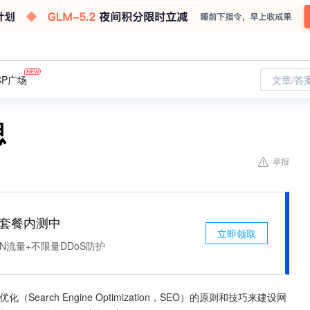
CP广场
文章/答
思
举报
免费套餐内测中
立即领取
N流量+不限量DDoS防护
arch Engine Optimization，SEO）的原则和技巧来建设网