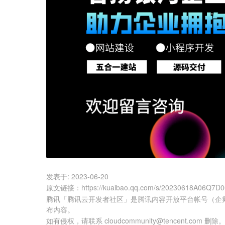
发表于:
2023-06-20
原文链接
：
https://kuaibao.qq.com/s/20230618A06Q7D
腾讯「腾讯云开发者社区」是腾讯内容开放平台帐号（企
布内容。
如有侵权，请联系 cloudcommunity@tencent.com 删除