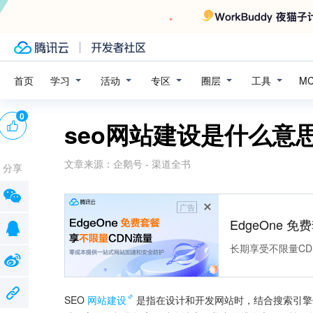
学习
活动
专区
圈层
工具
首页
M
0
seo网站建设是什么意
文章来源：
企鹅号 - 渠道全书
分享
广告
EdgeOne 
长期享受不限量CD
SEO
网站建设
是指在设计和开发网站时，结合搜索引擎优化（Se